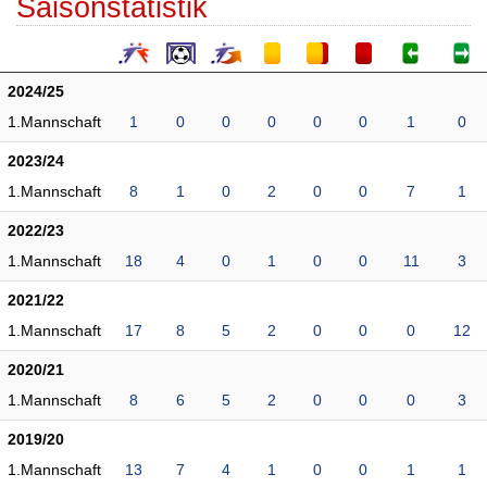
Saisonstatistik
2024/25
1.Mannschaft
1
0
0
0
0
0
1
0
2023/24
1.Mannschaft
8
1
0
2
0
0
7
1
2022/23
1.Mannschaft
18
4
0
1
0
0
11
3
2021/22
1.Mannschaft
17
8
5
2
0
0
0
12
2020/21
1.Mannschaft
8
6
5
2
0
0
0
3
2019/20
1.Mannschaft
13
7
4
1
0
0
1
1