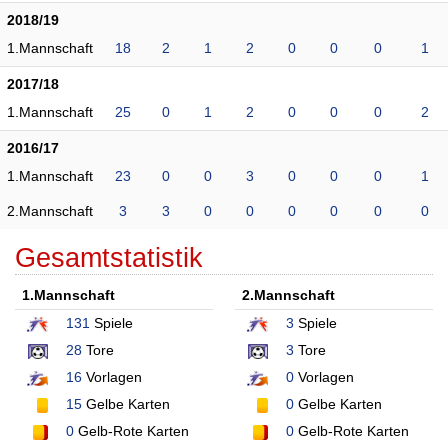
2018/19
1.Mannschaft
18
2
1
2
0
0
0
1
2017/18
1.Mannschaft
25
0
1
2
0
0
0
2
2016/17
1.Mannschaft
23
0
0
3
0
0
0
1
2.Mannschaft
3
3
0
0
0
0
0
0
Gesamtstatistik
1.Mannschaft
2.Mannschaft
131
Spiele
3
Spiele
28
Tore
3
Tore
16
Vorlagen
0
Vorlagen
15
Gelbe Karten
0
Gelbe Karten
0
Gelb-Rote Karten
0
Gelb-Rote Karten