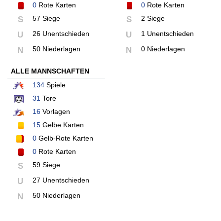
0
Rote Karten
0
Rote Karten
57 Siege
2 Siege
S
S
26 Unentschieden
1 Unentschieden
U
U
50 Niederlagen
0 Niederlagen
N
N
ALLE MANNSCHAFTEN
134
Spiele
31
Tore
16
Vorlagen
15
Gelbe Karten
0
Gelb-Rote Karten
0
Rote Karten
59 Siege
S
27 Unentschieden
U
50 Niederlagen
N