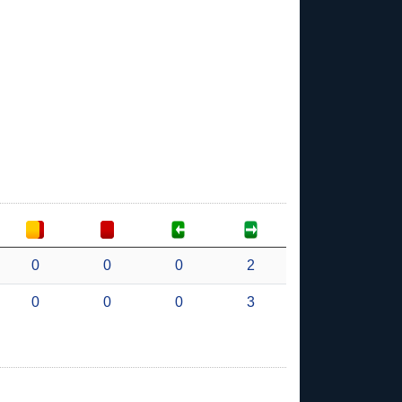
0
0
0
2
0
0
0
3