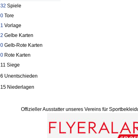
32
Spiele
0
Tore
1
Vorlage
2
Gelbe Karten
0
Gelb-Rote Karten
0
Rote Karten
11 Siege
6 Unentschieden
15 Niederlagen
Offizieller Ausstatter unseres Vereins für Sportbekle