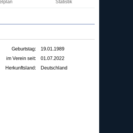
elplan
Statistik
Geburtstag:
19.01.1989
im Verein seit:
01.07.2022
Herkunftsland:
Deutschland