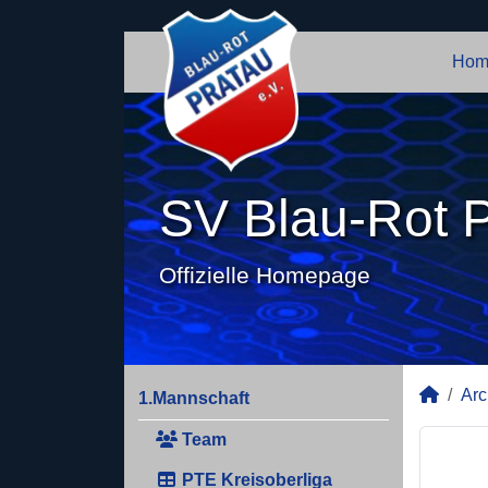
Hom
SV Blau-Rot P
Offizielle Homepage
Arc
1.Mannschaft
Team
PTE Kreisoberliga