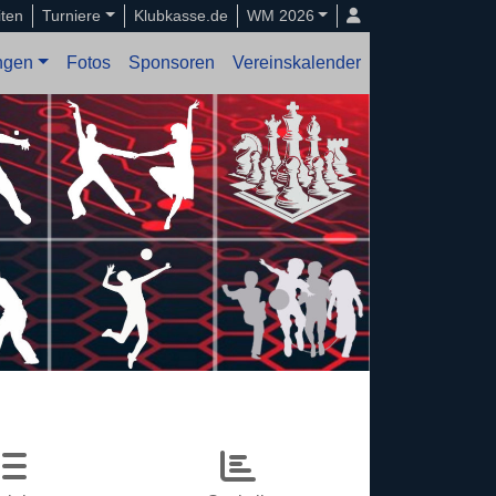
iten
Turniere
Klubkasse.de
WM 2026
ungen
Fotos
Sponsoren
Vereinskalender