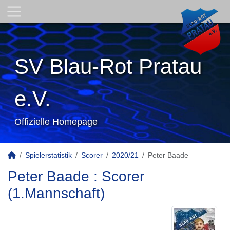
SV Blau-Rot Pratau
e.V.
Offizielle Homepage
Spielerstatistik
Scorer
2020/21
Peter Baade
Peter Baade : Scorer
(1.Mannschaft)