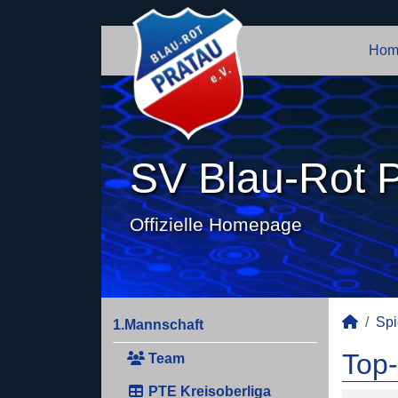
Hom
SV Blau-Rot P
Offizielle Homepage
Spi
1.Mannschaft
Top-
Team
PTE Kreisoberliga