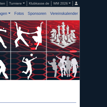
iten
Turniere
Klubkasse.de
WM 2026
ungen
Fotos
Sponsoren
Vereinskalender