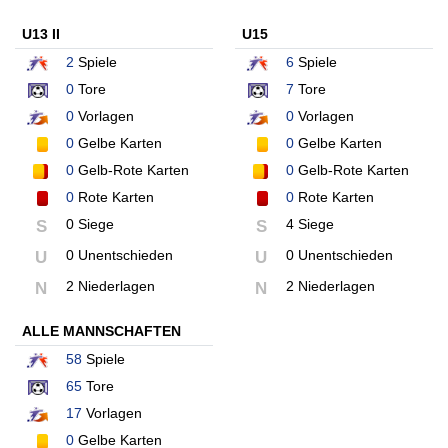
U13 II
U15
2
Spiele
6
Spiele
0
Tore
7
Tore
0
Vorlagen
0
Vorlagen
0
Gelbe Karten
0
Gelbe Karten
0
Gelb-Rote Karten
0
Gelb-Rote Karten
0
Rote Karten
0
Rote Karten
0 Siege
4 Siege
S
S
0 Unentschieden
0 Unentschieden
U
U
2 Niederlagen
2 Niederlagen
N
N
ALLE MANNSCHAFTEN
58
Spiele
65
Tore
17
Vorlagen
0
Gelbe Karten