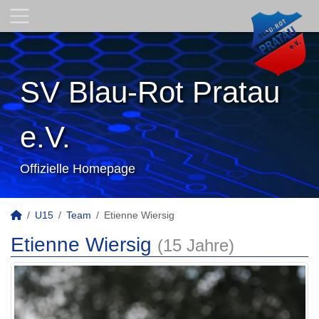
SV Blau-Rot Pratau
e.V.
Offizielle Homepage
U15
Team
Etienne Wiersig
Etienne Wiersig
(15 Jahre)