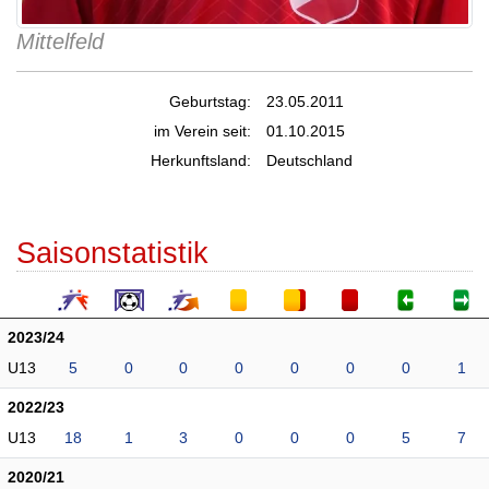
Mittelfeld
Geburtstag:
23.05.2011
im Verein seit:
01.10.2015
Herkunftsland:
Deutschland
Saisonstatistik
2023/24
U13
5
0
0
0
0
0
0
1
2022/23
U13
18
1
3
0
0
0
5
7
2020/21