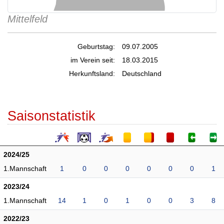
Mittelfeld
Geburtstag:
09.07.2005
im Verein seit:
18.03.2015
Herkunftsland:
Deutschland
Saisonstatistik
2024/25
1.Mannschaft
1
0
0
0
0
0
0
1
2023/24
1.Mannschaft
14
1
0
1
0
0
3
8
2022/23