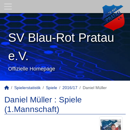
SV Blau-Rot Pratau
e.V.
Offizielle Homepage
Spielerstatistik
Spiele
2016/17
Daniel Müller
Daniel Müller : Spiele
(1.Mannschaft)