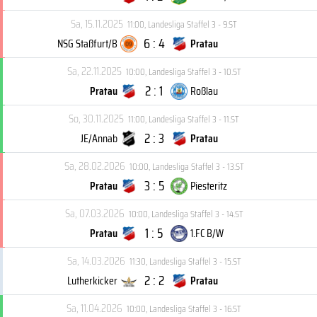
Sa, 15.11.2025
11:00
,
Landesliga Staffel 3 - 9.ST
6 : 4
NSG Staßfurt/B
Pratau
Sa, 22.11.2025
10:00
,
Landesliga Staffel 3 - 10.ST
2 : 1
Pratau
Roßlau
So, 30.11.2025
11:00
,
Landesliga Staffel 3 - 11.ST
2 : 3
JE/Annab
Pratau
Sa, 28.02.2026
10:00
,
Landesliga Staffel 3 - 13.ST
3 : 5
Pratau
Piesteritz
Sa, 07.03.2026
10:00
,
Landesliga Staffel 3 - 14.ST
1 : 5
Pratau
1.FC B/W
Sa, 14.03.2026
11:30
,
Landesliga Staffel 3 - 15.ST
2 : 2
Lutherkicker
Pratau
Sa, 11.04.2026
10:00
,
Landesliga Staffel 3 - 16.ST