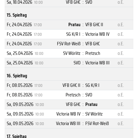
Sa, 18.04.2026
VFB GHC
:
SVO
o.E.
10:00
15. Spieltag
Fr, 24.04.2026
Pratau
:
VFB GHC II
o.E.
17:00
Fr, 24.04.2026
SG K/R I
:
Victoria WB IV
o.E.
17:00
Fr, 24.04.2026
FSV Rot-Weiß
:
VFB GHC
o.E.
17:00
Sa, 25.04.2026
SV Wörlitz
:
Pretzsch
o.E.
10:00
Sa, 25.04.2026
SVO
:
Victoria WB III
o.E.
10:00
16. Spieltag
Fr, 08.05.2026
VFB GHC II
:
SG K/R I
o.E.
17:00
Fr, 08.05.2026
Pretzsch
:
SVO
o.E.
17:00
Sa, 09.05.2026
VFB GHC
:
Pratau
o.E.
10:00
Sa, 09.05.2026
Victoria WB IV
:
SV Wörlitz
o.E.
10:00
Sa, 09.05.2026
Victoria WB III
:
FSV Rot-Weiß
o.E.
10:00
17. Spieltag