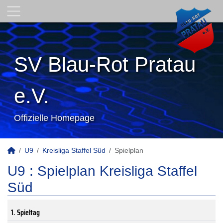
SV Blau-Rot Pratau
e.V.
Offizielle Homepage
U9
Kreisliga Staffel Süd
Spielplan
U9 :
Spielplan Kreisliga Staffel
Süd
1. Spieltag