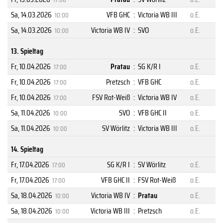
Sa, 14.03.2026
VFB GHC
:
Victoria WB III
o.E.
10:00
Sa, 14.03.2026
Victoria WB IV
:
SVO
o.E.
10:00
13. Spieltag
Fr, 10.04.2026
Pratau
:
SG K/R I
o.E.
17:00
Fr, 10.04.2026
Pretzsch
:
VFB GHC
o.E.
17:00
Fr, 10.04.2026
FSV Rot-Weiß
:
Victoria WB IV
o.E.
17:00
Sa, 11.04.2026
SVO
:
VFB GHC II
o.E.
10:00
Sa, 11.04.2026
SV Wörlitz
:
Victoria WB III
o.E.
10:00
14. Spieltag
Fr, 17.04.2026
SG K/R I
:
SV Wörlitz
o.E.
17:00
Fr, 17.04.2026
VFB GHC II
:
FSV Rot-Weiß
o.E.
17:00
Sa, 18.04.2026
Victoria WB IV
:
Pratau
o.E.
10:00
Sa, 18.04.2026
Victoria WB III
:
Pretzsch
o.E.
10:00