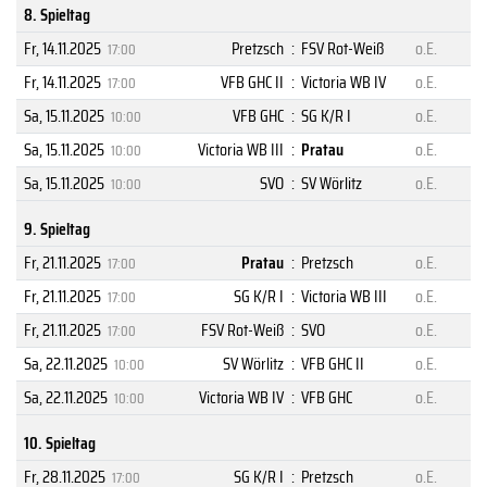
8. Spieltag
Fr, 14.11.2025
Pretzsch
:
FSV Rot-Weiß
o.E.
17:00
Fr, 14.11.2025
VFB GHC II
:
Victoria WB IV
o.E.
17:00
Sa, 15.11.2025
VFB GHC
:
SG K/R I
o.E.
10:00
Sa, 15.11.2025
Victoria WB III
:
Pratau
o.E.
10:00
Sa, 15.11.2025
SVO
:
SV Wörlitz
o.E.
10:00
9. Spieltag
Fr, 21.11.2025
Pratau
:
Pretzsch
o.E.
17:00
Fr, 21.11.2025
SG K/R I
:
Victoria WB III
o.E.
17:00
Fr, 21.11.2025
FSV Rot-Weiß
:
SVO
o.E.
17:00
Sa, 22.11.2025
SV Wörlitz
:
VFB GHC II
o.E.
10:00
Sa, 22.11.2025
Victoria WB IV
:
VFB GHC
o.E.
10:00
10. Spieltag
Fr, 28.11.2025
SG K/R I
:
Pretzsch
o.E.
17:00