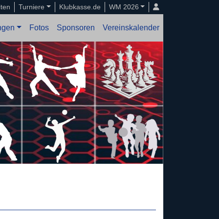
iten
Turniere
Klubkasse.de
WM 2026
ungen
Fotos
Sponsoren
Vereinskalender