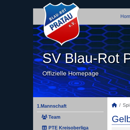
Hom
SV Blau-Rot P
Offizielle Homepage
Spi
1.Mannschaft
Gelb
Team
PTE Kreisoberliga