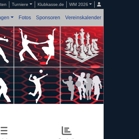
iten
Turniere
Klubkasse.de
WM 2026
ungen
Fotos
Sponsoren
Vereinskalender