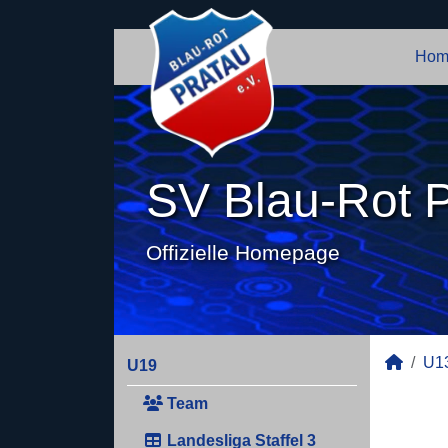
Hom
SV Blau-Rot P
Offizielle Homepage
U13
U19
Team
Landesliga Staffel 3