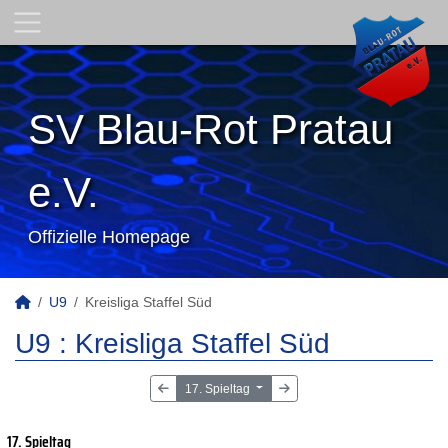
SV Blau-Rot Pratau
e.V.
Offizielle Homepage
U9
Kreisliga Staffel Süd
U9 :
Kreisliga Staffel Süd
17. Spieltag
17. Spieltag