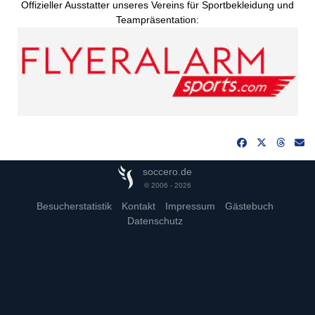
Offizieller Ausstatter unseres Vereins für Sportbekleidung und
Teampräsentation:
soccero.de
© 2006 - 2026
Besucherstatistik
Kontakt
Impressum
Gästebuch
Datenschutz