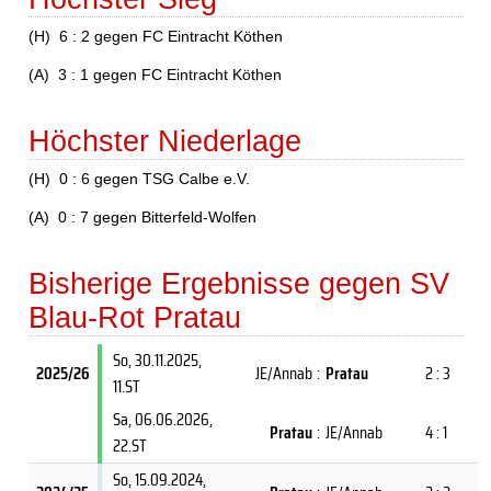
(H) 6 : 2 gegen FC Eintracht Köthen
(A) 3 : 1 gegen FC Eintracht Köthen
Höchster Niederlage
(H) 0 : 6 gegen TSG Calbe e.V.
(A) 0 : 7 gegen Bitterfeld-Wolfen
Bisherige Ergebnisse gegen SV
Blau-Rot Pratau
So, 30.11.2025
,
2025/26
JE/Annab
:
Pratau
2 : 3
11.ST
Sa, 06.06.2026
,
Pratau
:
JE/Annab
4 : 1
22.ST
So, 15.09.2024
,