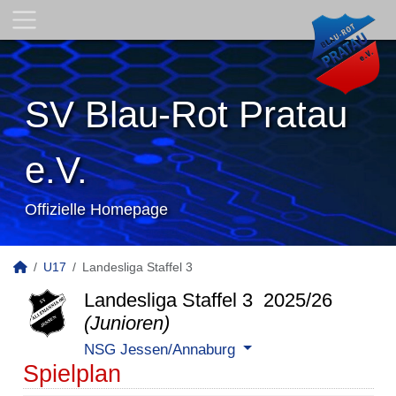
SV Blau-Rot Pratau
e.V.
Offizielle Homepage
U17
Landesliga Staffel 3
Landesliga Staffel 3 2025/26
(Junioren)
NSG Jessen/Annaburg
Spielplan